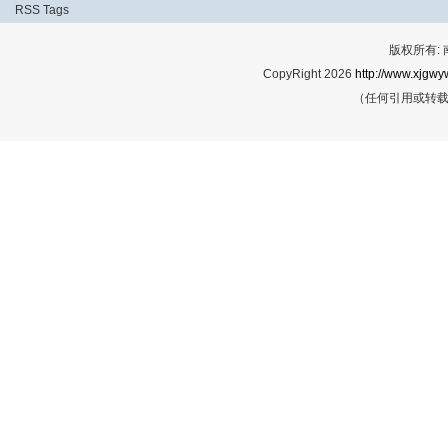
RSS
Tags
版权所有:
CopyRight 2026
http://www.xjgwy
（任何引用或转