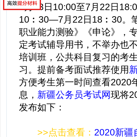
7月13日10:00至7月22日18:0
10︰30—7月22日18︰30
。
职业能力测验》《申论》，
定考试辅导
用书，不举办也
培训班，公共科目
复习
的考
习。提前备考面试推荐使用
方便考生第一时间查看202
息，
新疆公务员考试网
现将2
发布如下：
>>点击查看：
2020新