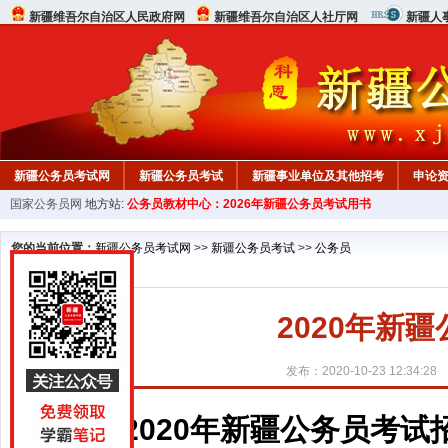
新疆维吾尔自治区人民政府网
新疆维吾尔自治区人社厅网
新疆人
新疆公务员考试网
新疆公务员考试
新疆事业单位及其他招考
申论
国家公务员网
地方站:
公务员教材中心：2026年新疆公务员考试用书
您的当前位置：
新疆公务员考试网
>>
新疆公务员考试
>>
公务员
2020年新
发布：2020-10-23 12:34:28
2020年新疆公务员考试