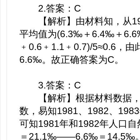
2.答案：C
【解析】由材料知，从198
平均值为(6.3‰＋6.4‰＋6.6‰
﹢0.6﹢1.1﹢0.7)/5≈
6.6‰。故正确答案为C。
3.答案：C
【解析】根据材料数据，
数，易知1981、1982、1
可知1981年和1982年人口自
＝21.1‰——6.6‰＝14.