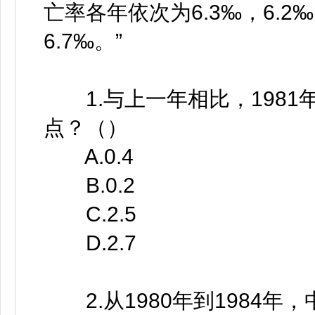
亡率各年依次为6.3‰，6.2‰，
6.7‰。”
1.与上一年相比，1981
点？（）
A.0.4
B.0.2
C.2.5
D.2.7
2.从1980年到1984年