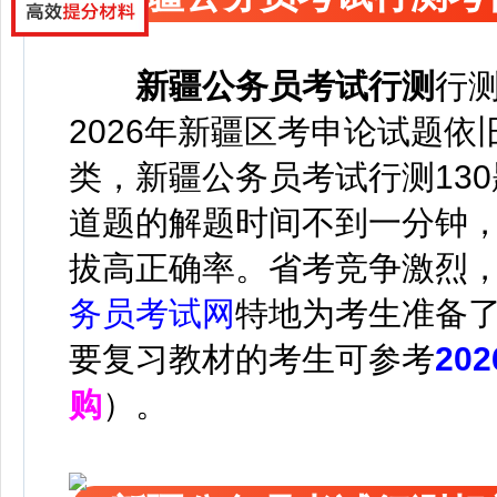
新疆公务员考试
行测
行
2026年新疆区考
申论试题依
类
，新疆公务员考试行测130
道题的解题时间不到一分钟
拔高正确率。
省考竞争激烈
务员考试网
特地为考生准备
要复习教材的考生可参考
20
购
）。