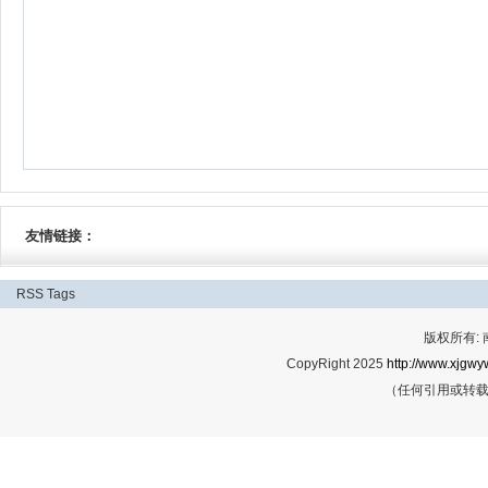
友情链接：
RSS
Tags
版权所有:
CopyRight 2025
http://www.xjgwy
（任何引用或转