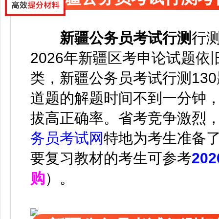
新疆公务员考试
行测
行
2026年新疆区考
申论试题依
类
，新疆公务员考试行测130
道题的解题时间不到一分钟
拔高正确率。
省考竞争激烈
务员考试网
特地为考生准备
要复习教材的考生可参考
20
购
）。