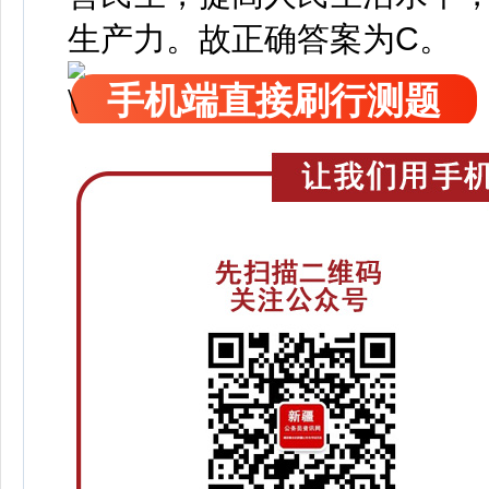
生产力。故正确答案为C。
手机端直接刷行测题