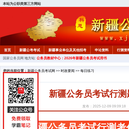
本站为公职类第三方网站
首页
新疆公考考试
新疆事业单位及其他招考
申论资料
行测资
国家公务员网
地方站:
公务员教材中心：2026年新疆公务员考试用书
新疆公务员行测试题
在线咨询
教材中心
您的当前位置：
新疆公务员考试网
>>
时政要闻
>>
每日练习
新疆公务员考试行测题库
发布：2025-12-09 09:09:18
新疆公务员考试行测考