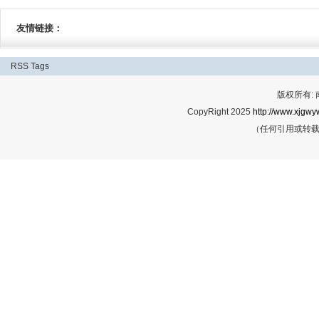
友情链接：
RSS
Tags
版权所有:
CopyRight 2025
http://www.xjgwy
（任何引用或转