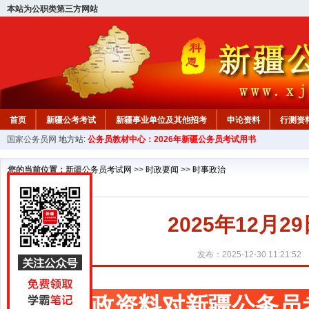
本站为公职类第三方网站
首页
新疆公考考试
新疆事业单位及其他招考
申论资料
行测资
国家公务员网
地方站:
公务员教材中心：2026年新疆公务员考试用书
新疆公务员行测试题
在线咨询
教材中心
您的当前位置：
新疆公务员考试网
>>
时政要闻
>>
时事政治
2025年12月
发布：2025-12-30 11:21:52
时政资料对新疆公务员