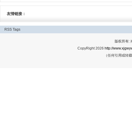
友情链接：
RSS
Tags
版权所有:
CopyRight 2026
http://www.xjgwy
（任何引用或转