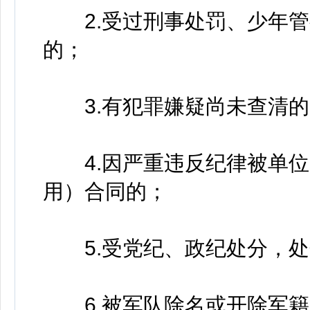
2.受过刑事处罚、少年管
的；
3.有犯罪嫌疑尚未查清的
4.因严重违反纪律被单位
用）合同的；
5.受党纪、政纪处分，处
6.被军队除名或开除军籍