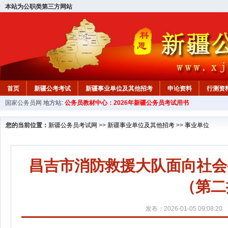
本站为公职类第三方网站
首页
新疆公考考试
新疆事业单位及其他招考
申论资料
行测资
国家公务员网
地方站:
公务员教材中心：2026年新疆公务员考试用书
新疆公务员行测试题
在线咨询
教材中心
您的当前位置：
新疆公务员考试网
>>
新疆事业单位及其他招考
>>
事业单位
昌吉市消防救援大队面向社会
（第二
发布：2026-01-05 09:08:20