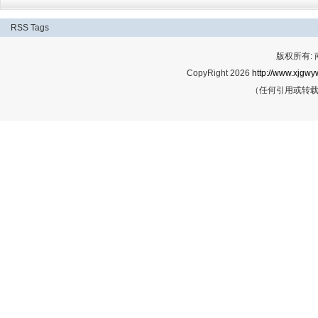
RSS
Tags
版权所有:
CopyRight 2026
http://www.xjgwy
（任何引用或转