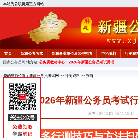
本站为公职类第三方网站
首页
新疆公考考试
新疆事业单位及其他招考
申论资料
行测资
国家公务员网
地方站:
公务员教材中心：2026年新疆公务员考试用书
新疆公务员行测试题
在线咨询
教材中心
您的当前位置：
新疆公务员考试网
>>
行测资料
>>
判断
2026年新疆公务员考试
发布：2026-01-05 11:15:15
更多行测技巧与方法扫