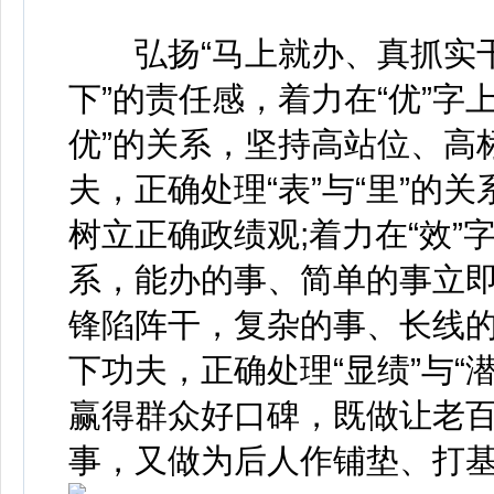
弘扬“马上就办、真抓实干
下”的责任感，着力在“优”字
优”的关系，坚持高站位、高标
夫，正确处理“表”与“里”的
树立正确政绩观;着力在“效”字
系，能办的事、简单的事立
锋陷阵干，复杂的事、长线的
下功夫，正确处理“显绩”与“
赢得群众好口碑，既做让老
事，又做为后人作铺垫、打