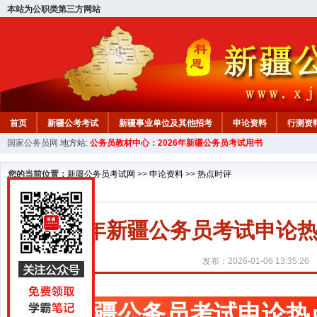
本站为公职类第三方网站
首页
新疆公考考试
新疆事业单位及其他招考
申论资料
行测资
国家公务员网
地方站:
公务员教材中心：2026年新疆公务员考试用书
新疆公务员行测试题
在线咨询
教材中心
您的当前位置：
新疆公务员考试网
>>
申论资料
>>
热点时评
2026年新疆公务员考试申
发布：2026-01-06 13:35:26
新疆公务员考试申论热