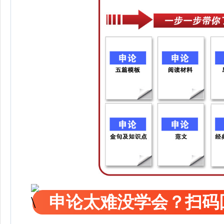
申论太难没学会？扫码