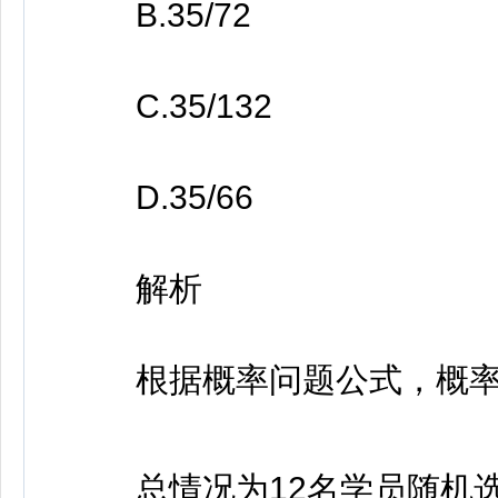
B.35/72
C.35/132
D.35/66
解析
根据概率问题公式，概率=
总情况为12名学员随机选