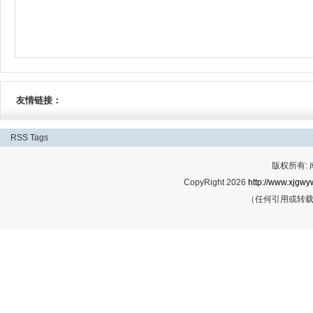
友情链接：
RSS
Tags
版权所有:
CopyRight 2026
http://www.xjgwy
（任何引用或转