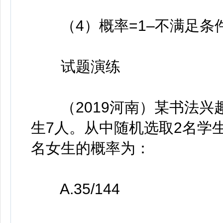
（4）概率=1–不满足条
试题演练
（2019河南）某书法兴趣
生7人。从中随机选取2名学
名女生的概率为：
A.35/144