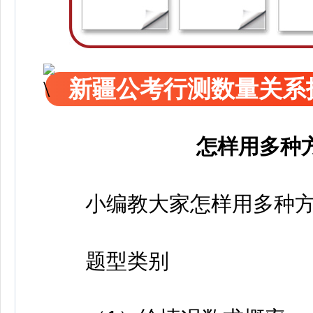
新疆公考行测数量关系
怎样用多种
小编教大家怎样用多种方
题型类别