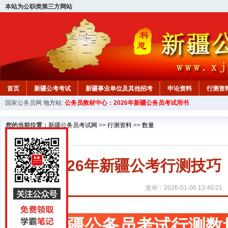
本站为公职类第三方网站
首页
新疆公考考试
新疆事业单位及其他招考
申论资料
行测资
国家公务员网
地方站:
公务员教材中心：2026年新疆公务员考试用书
新疆公务员行测试题
在线咨询
教材中心
您的当前位置：
新疆公务员考试网
>>
行测资料
>>
数量
2026年新疆公考行测技
发布：2026-01-06 13:40:21
新疆公务员考试行测数