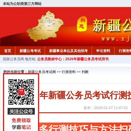
本站为公职类第三方网站
首页
新疆公考考试
新疆事业单位及其他招考
申论资料
行测资
国家公务员网
地方站:
公务员教材中心：2026年新疆公务员考试用书
新疆公务员行测试题
在线咨询
教材中心
您的当前位置：
新疆公务员考试网
>>
行测资料
>>
判断
2026年新疆公务员考试行
发布：2026-01-07 11:47:42
更多行测技巧与方法扫