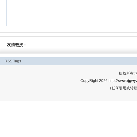
友情链接：
RSS
Tags
版权所有:
CopyRight 2026
http://www.xjgwy
（任何引用或转