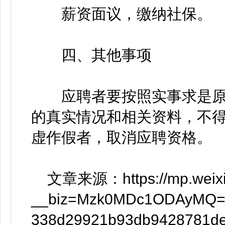
薪资面议，缴纳社保。
四、其他事项
应聘者要按照实事求是原
的真实情况和相关资料，不
虚作假者，取消应聘资格。
文章来源：https://mp.weixin
__biz=Mzk0MDc1ODAyMQ==
338d29921b93db9428781de