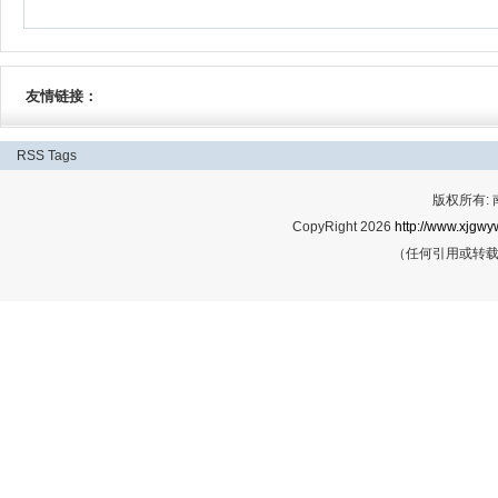
友情链接：
RSS
Tags
版权所有:
CopyRight 2026
http://www.xjgwy
（任何引用或转