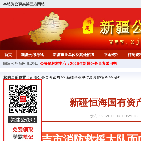
本站为公职类第三方网站
首页
新疆公考考试
新疆事业单位及其他招考
申论资料
行测资
国家公务员网
地方站:
公务员教材中心：2026年新疆公务员考试用书
新疆公务员行测试题
在线咨询
教材中心
您的当前位置：
新疆公务员考试网
>>
新疆事业单位及其他招考
>>
银行
新疆恒海国有资
发布：2026-01-08 09:29:16
昌吉市消防救援大队面