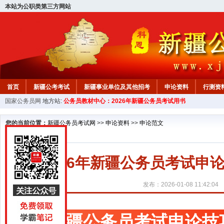
本站为公职类第三方网站
首页
新疆公考考试
新疆事业单位及其他招考
申论资料
行测资
国家公务员网
地方站:
公务员教材中心：2026年新疆公务员考试用书
新疆公务员行测试题
在线咨询
教材中心
您的当前位置：
新疆公务员考试网
>>
申论资料
>>
申论范文
2026年新疆公务员考试
发布：2026-01-08 11:42:04
新疆公务员考试申论技