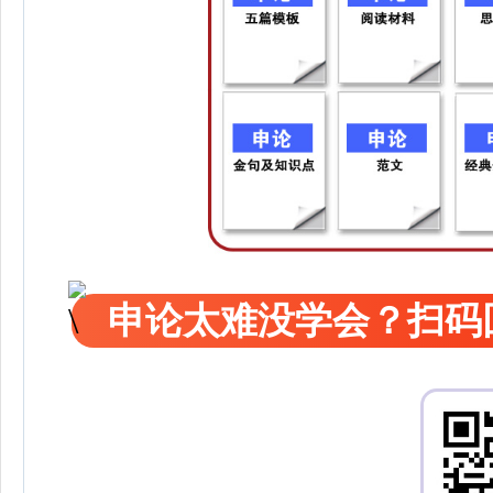
申论太难没学会？扫码