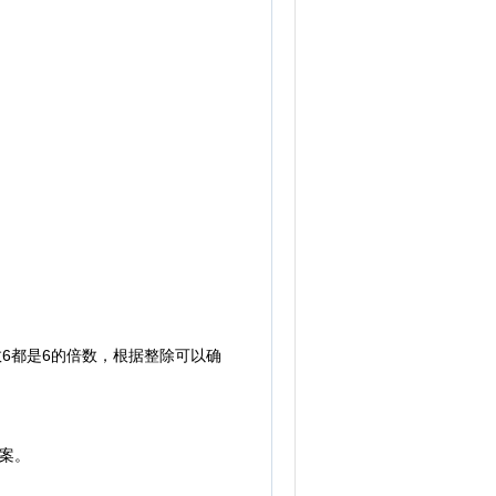
的系数6都是6的倍数，根据整除可以确
案。