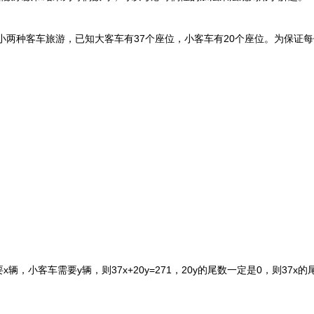
小两种客车旅游，已知大客车有37个座位，小客车有20个座位。为保证
小客车需要y辆，则37x+20y=271，20y的尾数一定是0，则37x的