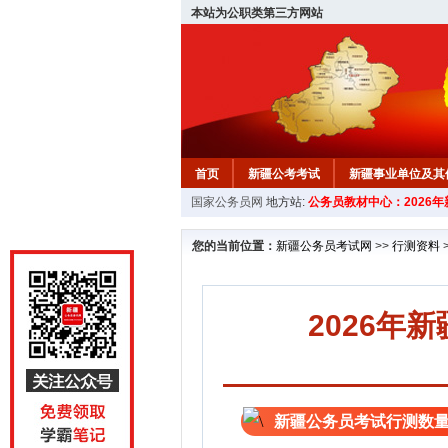
本站为公职类第三方网站
首页
新疆公考考试
新疆事业单位及其
国家公务员网
地方站:
公务员教材中心：2026
新疆公务员行测试题
在线咨询
教材中
您的当前位置：
新疆公务员考试网
>>
行测资料
2026年
新疆公务员考试行测数