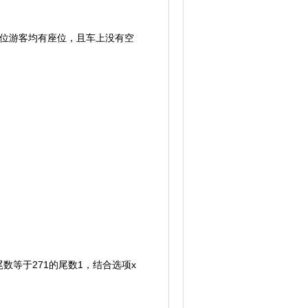
每位游客均有座位，且车上没有空
尾数等于271的尾数1，结合选项x