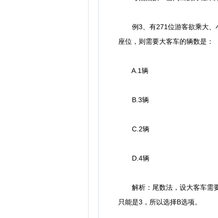
例3、有271位游客欲乘大、
座位，则需要大客车的辆数是：
A.1辆
B.3辆
C.2辆
D.4辆
解析：尾数法，设大客车需要x辆，
只能是3，所以选择B选项。