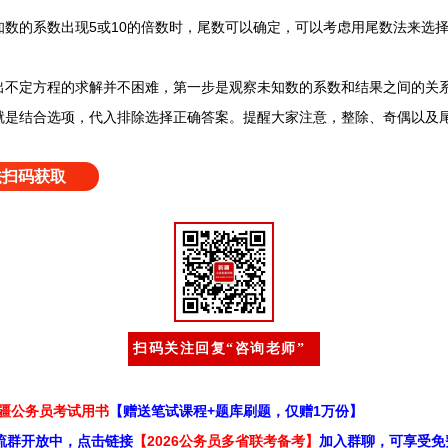
的系数出现5或10的倍数时，尾数可以确定，可以考虑用尾数法来选
定方程的求解并不困难，第一步是观察未知数的系数和结果之间的关系
就是结合选项，代入排除选择正确答案。提醒大家注意，整除、奇偶以及
法扫码获取
扫码关注回复“咨询老师”
新疆公务员考试用书
【赠送笔试课程+题库刷题，仅赠1万份】
流群开放中，点击链接
【2026公务员多省联考备考】
加入群聊，可享受免