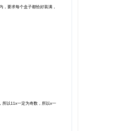
内，要求每个盒子都恰好装满，
，所以11x一定为奇数，所以x一