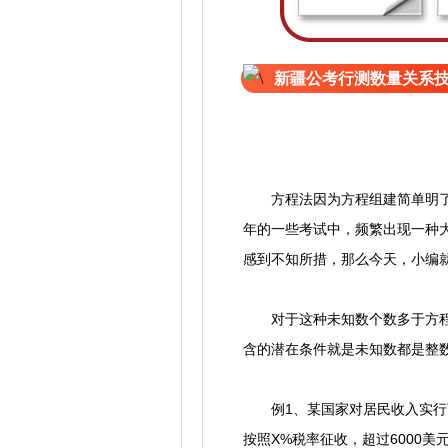
新疆公考行测数量关系
方程法因为方程组建简单明了，
年的一些考试中，频繁出现一种大
感到不知所措，那么今天，小编
对于这种未知数个数多于方程个
含的潜在条件就是未知数都是整
例1、某国家对居民收入实行下列
按照X%税率征收，超过6000美