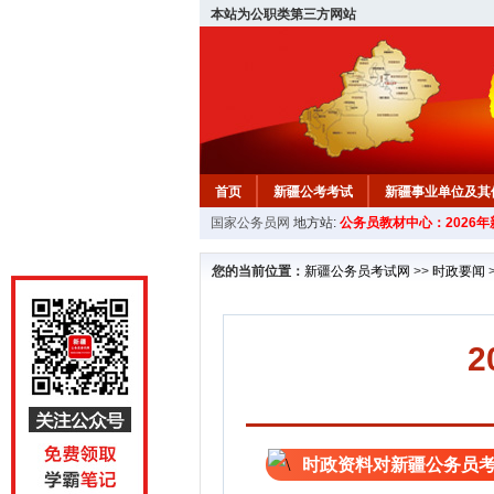
本站为公职类第三方网站
首页
新疆公考考试
新疆事业单位及其
国家公务员网
地方站:
公务员教材中心：2026
新疆公务员行测试题
在线咨询
教材中
您的当前位置：
新疆公务员考试网
>>
时政要闻
时政资料对新疆公务员