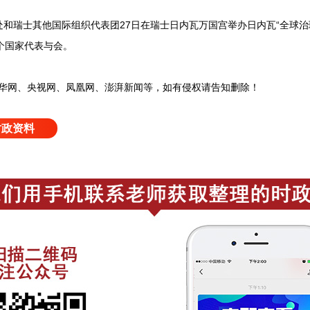
和瑞士其他国际组织代表团27日在瑞士日内瓦万国宫举办日内瓦“全球治
个国家代表与会。
网、央视网、凤凰网、澎湃新闻等，如有侵权请告知删除！
时政资料