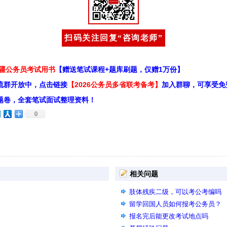
扫码关注回复“咨询老师”
新疆公务员考试用书
【赠送笔试课程+题库刷题，仅赠1万份】
流群开放中，点击链接
【2026公务员多省联考备考】
加入群聊，可享受免
题卷，全套笔试面试整理资料！
0
相关问题
肢体残疾二级，可以考公考编吗
留学回国人员如何报考公务员？
报名完后能更改考试地点吗