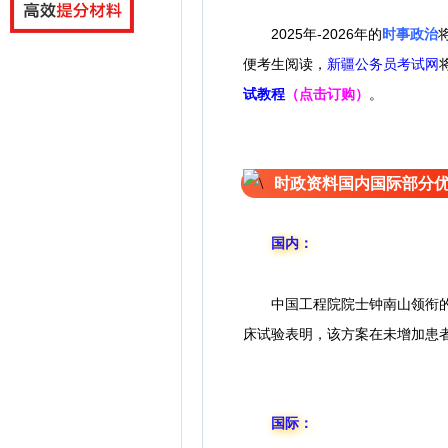
2025年-2026年的
时事政治
便考生阅读，
新疆公务员考试网
试教程
（点击订购）
。
时政资料国内国际部分
国内：
中国工程院院士钟南山领衔
床试验表明，该方案在未增加患
国际：