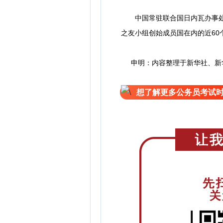
中国常驻联合国日内瓦办事处
之友小组创始成员国在内的近60
申明：内容整理于新华社、新华
想了解更多公务员考试