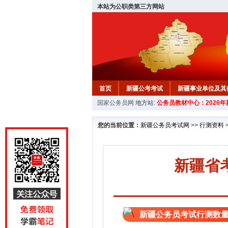
本站为公职类第三方网站
首页
新疆公考考试
新疆事业单位及其
国家公务员网
地方站:
公务员教材中心：2026
新疆公务员行测试题
在线咨询
教材中
您的当前位置：
新疆公务员考试网
>>
行测资料
新疆省
新疆公务员考试行测数