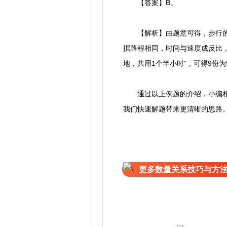
【答案】B。
【解析】由题意可得，步行的速度∶
据路程相同，时间与速度成反比，
地，共用1个半小时”，可得9份为
通过以上例题的介绍，小编相信
我们快速解题带来更清晰的思路
更多数量关系技巧与方