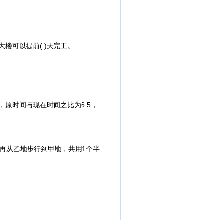
楼可以提前( )天完工。
原时间与现在时间之比为6:5，
再从乙地步行到甲地，共用1个半