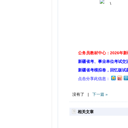
公务员教材中心：2026年
新疆省考、事业单位考试交
新疆省考模拟卷，回忆版试
点击分享此信息：
没有了 |
下一篇 »
相关文章