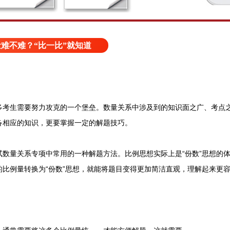
难不难？“比一比”就知道
生需要努力攻克的一个堡垒。数量关系中涉及到的知识面之广、考点之
备相应的知识，更要掌握一定的解题技巧。
量关系专项中常用的一种解题方法。比例思想实际上是“份数”思想的体
的比例量转换为“份数”思想，就能将题目变得更加简洁直观，理解起来更