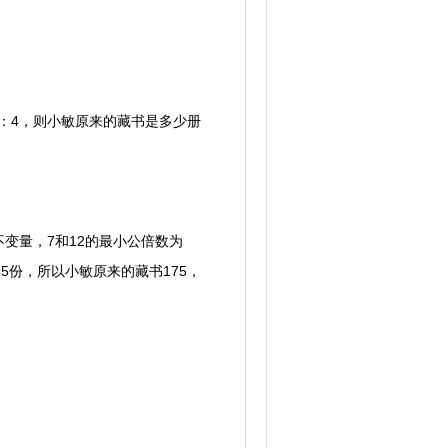
：4，则小敏原来的藏书是多少册
量，7和12的最小公倍数为
35份，所以小敏原来的藏书175，