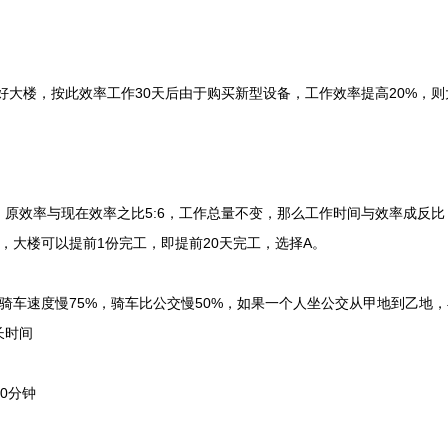
大楼，按此效率工作30天后由于购买新型设备，工作效率提高20%，则大
效率与现在效率之比5:6，工作总量不变，那么工作时间与效率成反比，
0天，大楼可以提前1份完工，即提前20天完工，选择A。
车速度慢75%，骑车比公交慢50%，如果一个人坐公交从甲地到乙地，
长时间
40分钟