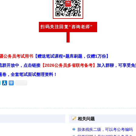
扫码关注回复“咨询老师”
新疆公务员考试用书
【赠送笔试课程+题库刷题，仅赠1万份】
流群开放中，点击链接
【2026公务员多省联考备考】
加入群聊，可享受免
题卷，全套笔试面试整理资料！
相关问题
肢体残疾二级，可以考公考编吗