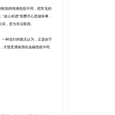
附加的情感色彩不同，把常见的
；“处心积虑”指费尽心思做坏事，
贬义词，意为非法取得。
。一种流行的观点认为，正是由于
量，才使亚洲各国在金融危机中吃