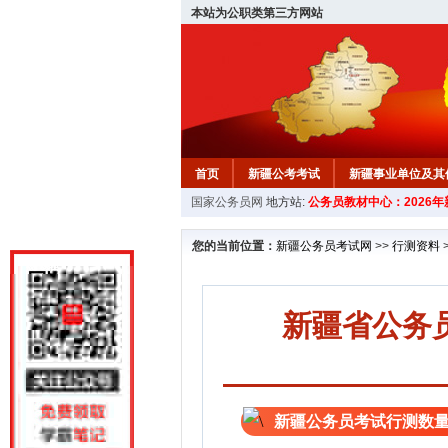
本站为公职类第三方网站
首页
新疆公考考试
新疆事业单位及其
国家公务员网
地方站:
公务员教材中心：2026
新疆公务员行测试题
在线咨询
教材中
您的当前位置：
新疆公务员考试网
>>
行测资料
新疆省公务
新疆公务员考试行测数