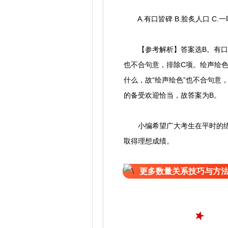
A.有口皆碑 B.脍炙人口 C.一
【参考解析】答案选B。有口皆
也不合句意，排除C项。绘声绘
什么，故“绘声绘色”也不合句意
的备受欢迎恰当，故答案为B。
小编希望广大考生在平时的练习
取得理想成绩。
更多数量关系技巧与方