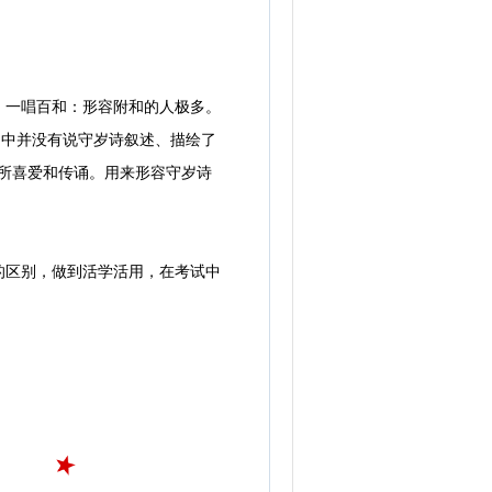
。一唱百和：形容附和的人极多。
句中并没有说守岁诗叙述、描绘了
人所喜爱和传诵。用来形容守岁诗
区别，做到活学活用，在考试中