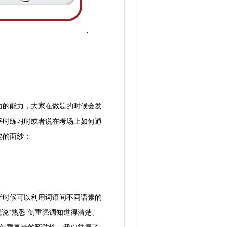
、
的能力，大家在做题的时候会发
平时练习时或者说在考场上如何通
秘的面纱：
时候可以利用词语间不同语素的
就说“熟悉”侧重强调知道得清楚、