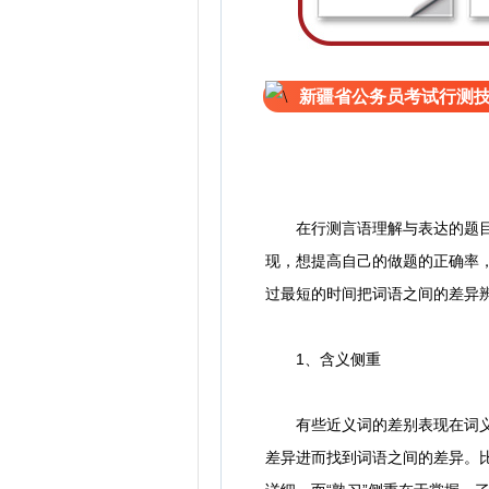
新疆省公务员考试行测
在行测言语理解与表达的题目中
现，想提高自己的做题的正确率
过最短的时间把词语之间的差异
1、含义侧重
有些近义词的差别表现在词义的
差异进而找到词语之间的差异。比如