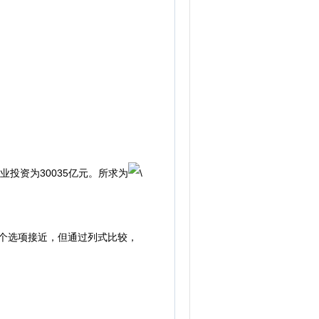
业投资为30035亿元。所求为
个选项接近，但通过列式比较，