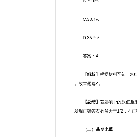
B.79.0%
C.33.4%
D.35.9%
答案：A
【解析】根据材料可知，2019
。故本题选A。
【总结】
若选项中的数值差
发现正确答案必然大于1/2，即
（二）基期比重