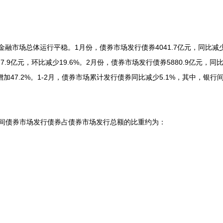
金融市场总体运行平稳。1月份，债券市场发行债券4041.7亿元，同比减少2
.9亿元，环比减少19.6%。2月份，债券市场发行债券5880.9亿元，同
比增加47.2%。1-2月，债券市场累计发行债券同比减少5.1%，其中，
行间债券市场发行债券占债券市场发行总额的比重约为：