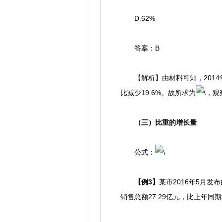
D.62%
答案：B
【解析】由材料可知，2014年1
比减少19.6%。故所求为
，观
（三）比重的增长量
公式：
【例3】
某市2016年5月发
销售总额27.29亿元，比上年同期