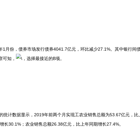
月份，债券市场发行债券4041.7亿元，环比减少27.1%。其中银行间债
察可知，
，选择最接近的B项。
布的统计数据显示，2019年前两个月实现工农业销售总额为53.67亿元，比
增长30.1%；农业销售总额26.38亿元，比上年同期增长27.4%。