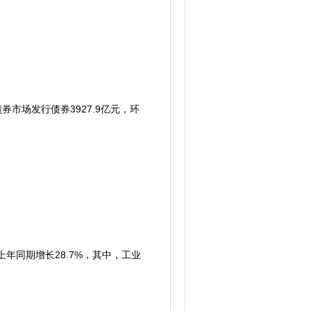
券市场发行债券3927.9亿元，环
上年同期增长28.7%，其中，工业