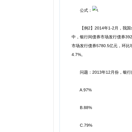
公式：
【例2】2014年1-2月，我国
中，银行间债券市场发行债券3927
市场发行债券5780.5亿元，环
4.7%。
问题：2013年12月份，银
A.97%
B.88%
C.79%