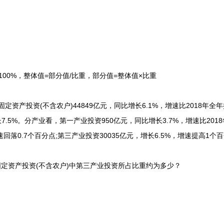
00%，整体值=部分值/比重，部分值=整体值×比重
全国固定资产投资(不含农户)44849亿元，同比增长6.1%，增速比2018年
7.5%。分产业看，第一产业投资950亿元，同比增长3.7%，增速比201
增速回落0.7个百分点;第三产业投资30035亿元，增长6.5%，增速提高1个
固定资产投资(不含农户)中第三产业投资所占比重约为多少？