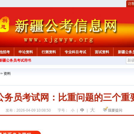
访
他招考
申论资料
行测资料
专业科目考试
面试资料
新疆公务
年新疆公务员考试用书
心
>>
资料
公务员考试网：比重问题的三个重
大
中
发布：2026-04-09 10:08:50
字号：
小
|
|
我要提问