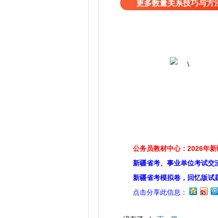
更多数量关系技巧与方
公务员教材中心：2026年
新疆省考、事业单位考试交
新疆省考模拟卷，回忆版试
点击分享此信息：