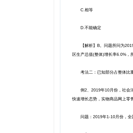
C.相等
D.不能确定
【解析】B。问题所问为2019
区生产总值(整体)增长率6.0%
考法二：已知部分占整体比重
例2、2019年10月份，社会消
快速增长态势，实物商品网上零售
问题：2019年1-10月份，