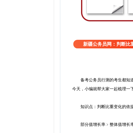
新疆公务员网：判断比
备考公务员行测的考生都知道，
今天，小编就帮大家一起梳理一
知识点：判断比重变化的依
部分值增长率﹥整体值增长率