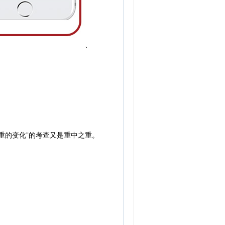
、
的变化”的考查又是重中之重。