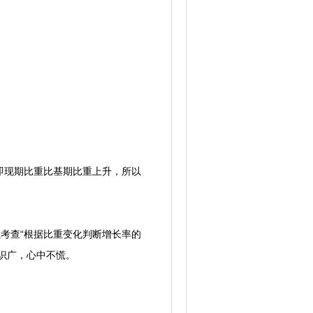
即现期比重比基期比重上升，所以
考查“根据比重变化判断增长率的
识广，心中不慌。