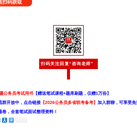
法扫码获取
扫码关注回复“咨询老师”
新疆公务员考试用书
【赠送笔试课程+题库刷题，仅赠1万份】
流群开放中，点击链接
【2026公务员多省联考备考】
加入群聊，可享受免
题卷，全套笔试面试整理资料！