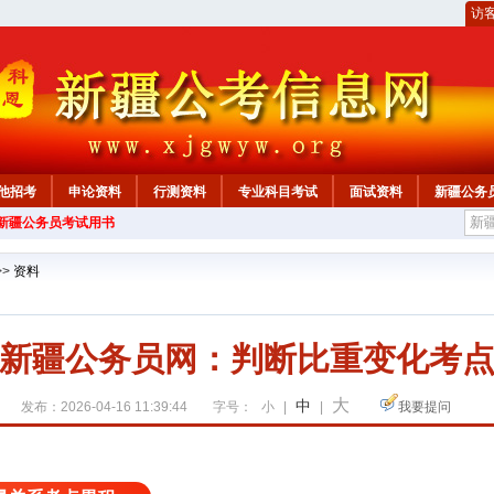
访
他招考
申论资料
行测资料
专业科目考试
面试资料
新疆公务
年新疆公务员考试用书
心
>>
资料
新疆公务员网：判断比重变化考
大
中
发布：2026-04-16 11:39:44
字号：
小
|
|
我要提问