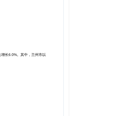
增长6.0%。其中，兰州市以