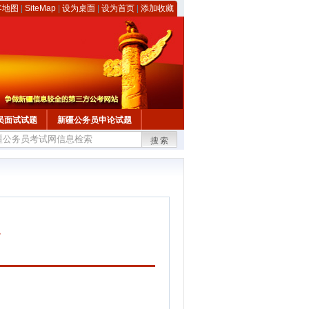
客地图
|
SiteMap
|
设为桌面
|
设为首页
|
添加收藏
员面试试题
新疆公务员申论试题
搜索
点