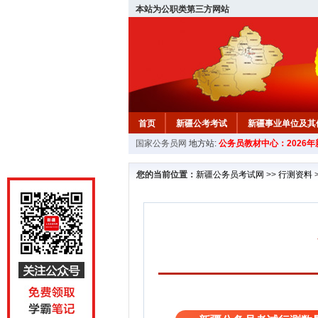
本站为公职类第三方网站
首页
新疆公考考试
新疆事业单位及其
国家公务员网
地方站:
公务员教材中心：2026
新疆公务员行测试题
在线咨询
教材中
您的当前位置：
新疆公务员考试网
>>
行测资料