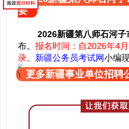
要
2026新疆第八师石河子
布。
报名时间：自2026年
录。
新疆公务员考试网
小编
更多新疆事业单位招聘