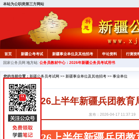
本站为公职类第三方网站
首页
新疆公考考试
新疆事业单位及其他招考
申论资料
行测资
国家公务员网
地方站:
公务员教材中心：2026年新疆公务员考试用书
新疆公务员行测试题
在线咨询
教材中心
您的当前位置：
新疆公务员考试网
>>
新疆事业单位及其他招考
>>
事业单位
2026上半年新疆兵团教
发布：2026-04-17 11:37:19
2026上半年新疆兵团