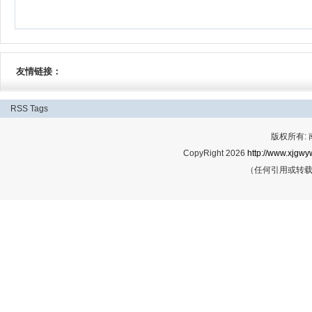
友情链接：
RSS
Tags
版权所有:
CopyRight 2026
http://www.xjgwy
（任何引用或转