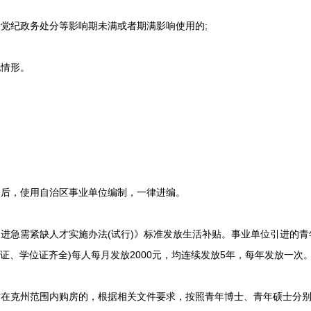
党纪政务处分等影响期未满或者期满影响使用的;
情形。
后，使用自治区事业单位编制，一律进编。
急需紧缺人才实施办法(试行)》标准发放生活补贴。事业单位引进的青年
业证、学位证齐全)每人每月发放2000元，均连续发放5年，每年发放一次
在克州范围内购房的，根据相关文件要求，按照青年博士、青年硕士分别给