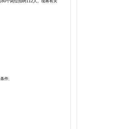
0个岗位招聘112人。现将有关
条件;