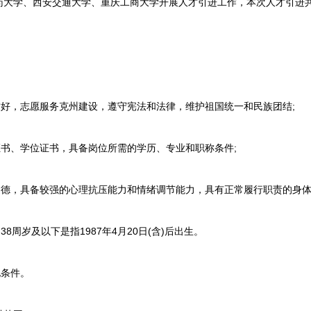
大学、西安交通大学、重庆工商大学开展人才引进工作，本次人才引进共8
好，志愿服务克州建设，遵守宪法和法律，维护祖国统一和民族团结;
书、学位证书，具备岗位所需的学历、专业和职称条件;
德，具备较强的心理抗压能力和情绪调节能力，具有正常履行职责的身体
周岁及以下是指1987年4月20日(含)后出生。
条件。