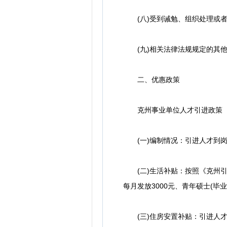
(八)受到诫勉、组织处理或者
(九)相关法律法规规定的其他
二、优惠政策
克州事业单位人才引进政策
(一)编制情况：引进人才到岗
(二)生活补贴：按照《克州引进
每月发放3000元、青年硕士(毕
(三)住房安置补贴：引进人才