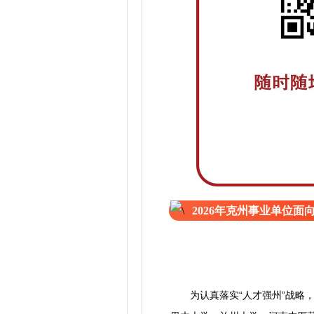
2026年克州事业单位面
为认真落实“人才强州”战略，