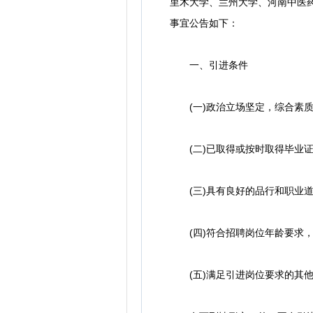
里木大学、兰州大学、河南中医药
事宜公告如下：
一、引进条件
(一)政治立场坚定，综合素质
(二)已取得或按时取得毕业证
(三)具有良好的品行和职业道
(四)符合招聘岗位年龄要求，38
(五)满足引进岗位要求的其他