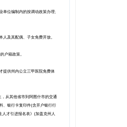
业单位编制内的按调动政策办理;
本人及其配偶、子女免费开放。
的户籍政策。
才提供州内公立三甲医院免费体
生，从其他省市到阿图什市的交通
材料、银行卡复印件(含开户银行行
生人才引进报名表》(加盖克州人