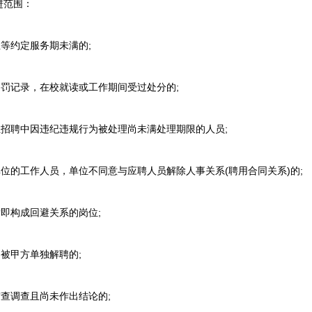
范围：
等约定服务期未满的;
罚记录，在校就读或工作期间受过处分的;
招聘中因违纪违规行为被处理尚未满处理期限的人员;
的工作人员，单位不同意与应聘人员解除人事关系(聘用合同关系)的;
即构成回避关系的岗位;
被甲方单独解聘的;
查调查且尚未作出结论的;