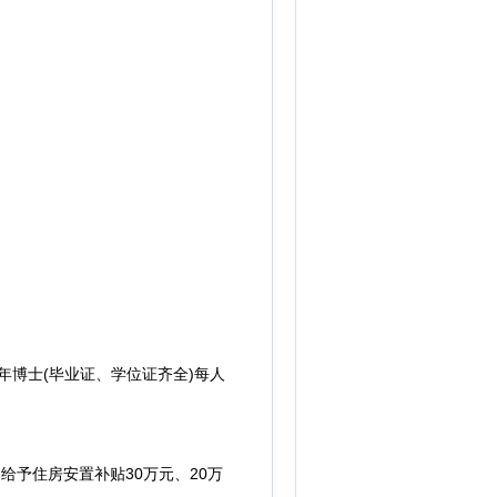
博士(毕业证、学位证齐全)每人
。
予住房安置补贴30万元、20万