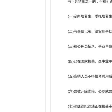
有下列情形之一的，不在引进
(一)定向培养生、委托培养生
(二)有失信记录、治安刑事处
(三)在公务员招录、事业单位
(四)已在国家机关、企事业单位
(五)应聘人员不得报考聘用后
(六)曾被开除党籍、公职或曾
(七)涉嫌违纪违法正在接受审