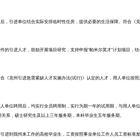
后，引进单位结合实际安排临时性住房，提供必要的生活保障。符合《克
件的引进人才，鼓励开展项目研究，支持申报“帕米尔英才”计划项目，结
合《克州引进急需紧缺人才实施办法(试行)》认定的人才，用人单位按照
人单位聘用后，均实行全员聘用制，实行为期一年的试用期，与用人单位
用关系，硕士研究生及以上三年服务期，本科毕业生五年服务期。
引进到我州来工作的高校毕业生，工资按照事业单位工作人员工资标准