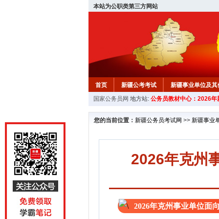
本站为公职类第三方网站
首页
新疆公考考试
新疆事业单位及其
国家公务员网
地方站:
公务员教材中心：2026
新疆公务员行测试题
在线咨询
教材中
您的当前位置：
新疆公务员考试网
>>
新疆事业
2026年克
2026年克州事业单位面