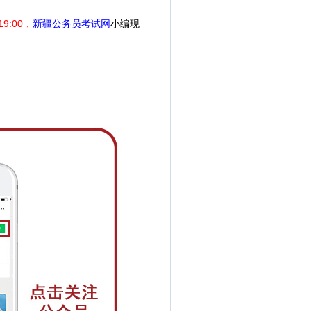
9:00，
新疆公务员考试网
小编现