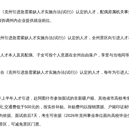
《克州引进急需紧缺人才实施办法(试行)》认定的人才，配偶原属机关事
极协调州内企业提供就业岗位。
州引进急需紧缺人才实施办法(试行)》认定的人才，全州景区向引进人才
人才本人及其配偶、子女可按个人意愿在全州自由落户，享受与当地同等
合《克州引进急需紧缺人才实施办法(试行)》认定的人才，每年为引进人
6年上半年人才引进，赴阿图什市参加面试的非新疆户籍、其他省市高校考
00元;交通费低于500元的，按实价补贴。补贴费均以报销票据、户籍印证
为依据。面试前后7天，考生可依据《2026年克州事业单位面向高校毕业
景区，可减免景区门票。