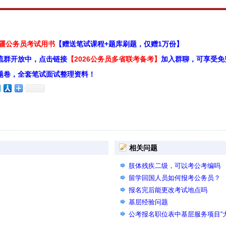
新疆公务员考试用书
【赠送笔试课程+题库刷题，仅赠1万份】
流群开放中，点击链接
【2026公务员多省联考备考】
加入群聊，可享受免
题卷，全套笔试面试整理资料！
相关问题
肢体残疾二级，可以考公考编吗
留学回国人员如何报考公务员？
报名完后能更改考试地点吗
基层经验问题
公考报名职位表中基层服务项目“