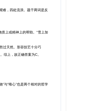
艰难，四处流浪。题干两词是反
质上或精神上的帮助。“雪上加
巧胜过天然。形容技艺十分巧
词。综上，故正确答案为C。
”与“唯心”也是两个相对的哲学