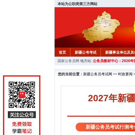
本站为公职类第三方网站
首页
新疆公考考试
新疆事业单位及其
国家公务员网
地方站:
公务员教材中心：2026
新疆公务员行测试题
在线咨询
教材中
您的当前位置：
新疆公务员考试网
>>
时政要闻
2027年新
新疆公务员考试行测考