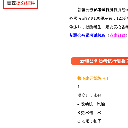
新疆公务员考试
行测
行测笔
务员考试行测130题左右，120
争激烈，提醒考生一定要安心备
新疆公务员考试教程
（
点击订购
新疆公务员考试行测相
接下来开始练习！
1.
温度计：水银
A.发动机：汽油
B.热水器：水
C.衣服：扣子