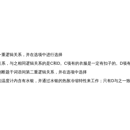
重逻辑关系，并在选项中进行选择
，与之相同逻辑关系的是C和D。C项有的衣服是一定有扣子的。D项
断题干词语间第二重逻辑关系，并在选项中选择
度计内含有水银，并通过水银的热胀冷缩特性来工作；只有D与之一致