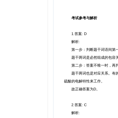
考试参考与解析
1.答案: D
解析:
第一步：判断题干词语间第一
题干两词是必然组成的包容关系
第二步：答案不唯一时，再判
题干两词也是对应关系。有的温
硫酸的电解特性来工作。
故正确答案为D。
2.答案: C
解析: