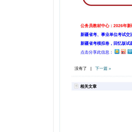
公务员教材中心：2026年
新疆省考、事业单位考试交
新疆省考模拟卷，回忆版试
点击分享此信息：
没有了 |
下一篇 »
相关文章