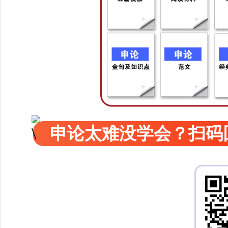
申论太难没学会？扫码