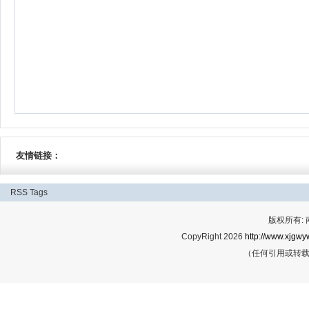
友情链接：
RSS
Tags
版权所有:
CopyRight 2026
http://www.xjgwy
（任何引用或转