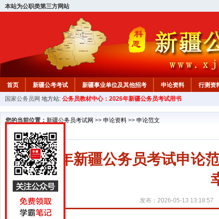
本站为公职类第三方网站
首页
新疆公考考试
新疆事业单位及其他招考
申论资料
行测资
国家公务员网
地方站:
公务员教材中心：2026年新疆公务员考试用书
新疆公务员行测试题
在线咨询
教材中心
您的当前位置：
新疆公务员考试网
>>
申论资料
>>
申论范文
2027年新疆公务员考试申
发布：2026-05-13 13:18:57