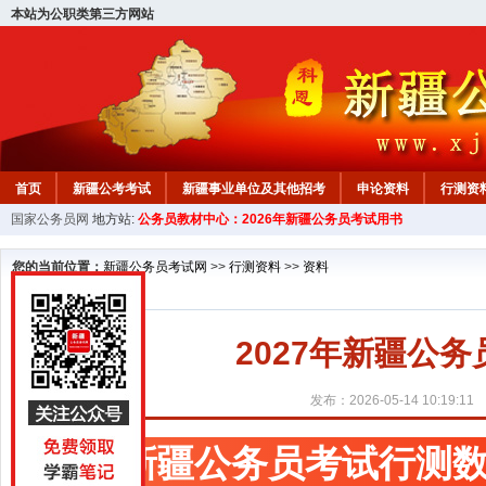
本站为公职类第三方网站
首页
新疆公考考试
新疆事业单位及其他招考
申论资料
行测资
国家公务员网
地方站:
公务员教材中心：2026年新疆公务员考试用书
新疆公务员行测试题
在线咨询
教材中心
您的当前位置：
新疆公务员考试网
>>
行测资料
>>
资料
2027年新疆公
发布：2026-05-14 10:19:11
新疆公务员考试行测