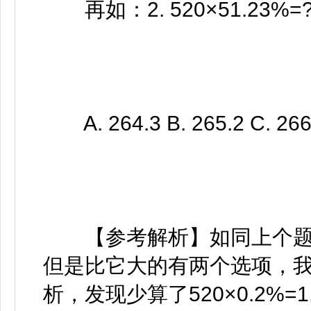
再如：2. 520×51.23%=
A. 264.3 B. 265.2 C. 266
【参考解析】如同上个题目我们
但是比它大的有两个选项，
析，发现少算了520×0.2%=1