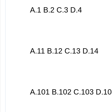
A.1 B.2 C.3 D.4
A.11 B.12 C.13 D.14
A.101 B.102 C.103 D.10