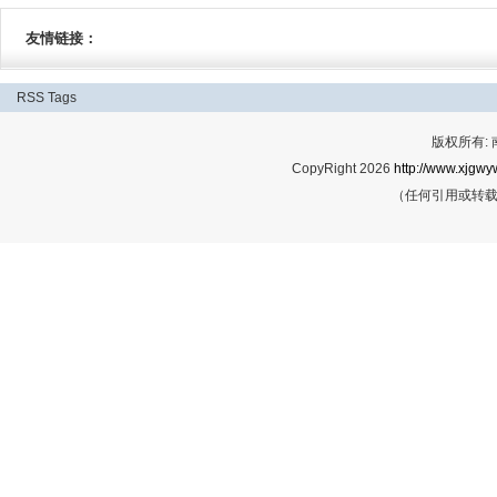
友情链接：
RSS
Tags
版权所有:
CopyRight 2026
http://www.xjgwy
（任何引用或转