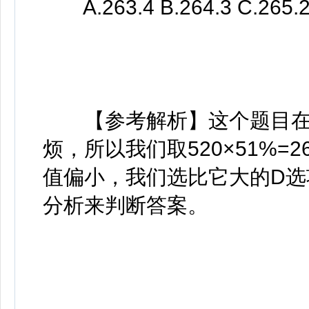
A.263.4 B.264.3 C.265.2
【参考解析】这个题目在
烦，所以我们取520×51%=
值偏小，我们选比它大的D
分析来判断答案。