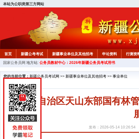
本站为公职类第三方网站
首页
新疆公考考试
新疆事业单位及其他招考
申论资料
行测资
国家公务员网
地方站:
公务员教材中心：2026年新疆公务员考试用书
新疆公务员行测试题
在线咨询
教材中心
您的当前位置：
新疆公务员考试网
>>
新疆事业单位及其他招考
>>
事业单位
2026自治区天山东部国有
发布：2026-05-14 10:26:54