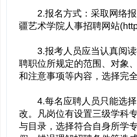
2.报名方式：采取网络报
疆艺术学院人事招聘网站(https:/
3.报考人员应当认真阅读
聘职位所规定的范围、对象
和注意事项等内容，选择完
4.每名应聘人员只能选择
改。凡岗位有设置三级学科
与目录，选择符合自身所学