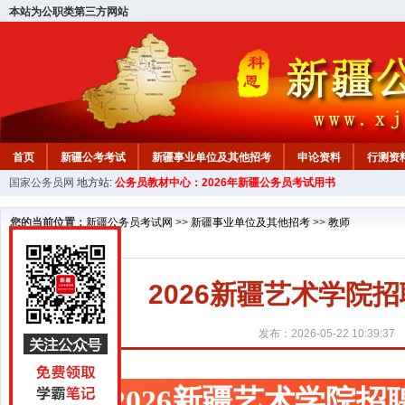
本站为公职类第三方网站
首页
新疆公考考试
新疆事业单位及其他招考
申论资料
行测资
国家公务员网
地方站:
公务员教材中心：2026年新疆公务员考试用书
新疆公务员行测试题
在线咨询
教材中心
您的当前位置：
新疆公务员考试网
>>
新疆事业单位及其他招考
>>
教师
2026新疆艺术学院
发布：2026-05-22 10:39:37
2026新疆艺术学院