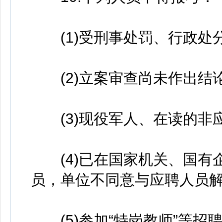
(1)受刑事处罚、行政处分
(2)立案审查尚未作出结论
(3)现役军人、在读的非应
(4)已在国家机关、国有
员，单位不同意与应聘人员解
(5)参加“特岗教师”等招