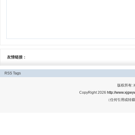
友情链接：
RSS
Tags
版权所有:
CopyRight 2026
http://www.xjgwy
（任何引用或转