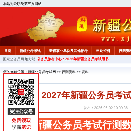
本站为公职类第三方网站
首页
新疆公考考试
新疆事业单位及其他招考
申论资料
行测资
国家公务员网
地方站:
公务员教材中心：2026年新疆公务员考试用书
新疆公务员行测试题
在线咨询
教材中心
您的当前位置：
新疆公务员考试网
>>
行测资料
>>
资料
2027年新疆公务员
发布：2026-06-02 10:09:36
新疆公务员考试行测