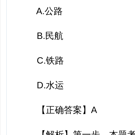
A.公路
B.民航
C.铁路
D.水运
【正确答案】A
【解析】第一步，本题考