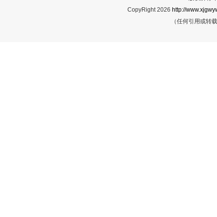
CopyRight 2026
http://www.xjgwy
（任何引用或转