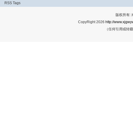
RSS
Tags
版权所有:
CopyRight 2026
http://www.xjgwy
（任何引用或转