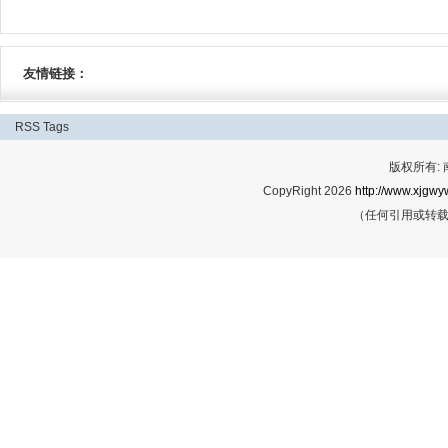
友情链接：
RSS
Tags
版权所有:
CopyRight 2026
http://www.xjgwy
（任何引用或转