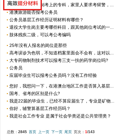
我现在是内高学制考上的专科，家里人要求考狱警，...
港澳旅游能否报考公务员
公务员基层工作经历证明材料有哪些？
退役大学生岗主要考哪些科目，跟其他岗位考试的一...
肢体残疾二级，可以考公考编吗
25年没有人报名的岗位是那些
高考误诊为色弱，不知道档案里面会不会有，这对以...
大专药物制剂技术可以报考三支一扶的药学岗位吗?
公务员
应届毕业生可以报考公务员吗？没有工作经验
您好，我想问一下，在港澳台地区工作是否算入基层...
国考、省考的区别是什么?
我是22届的毕业生，已经不算应届生了，专业是矿物...
你好，辅警算基层工作经历吗？
我是社会工作专业 是属于社会学类还是公共管理类？
总数：
2845
首页
上一页
下一页
尾页
页次：
1
/143