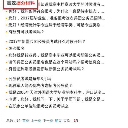
老师你们好！我想知道我高中档案读大学的时候没有...
你好，我的条件符合报考，为什么一直是待审状态，...
您好，2017届毕业生，准备报考这次兵团公务员招聘...
您好！经济统计学专业属于经济学类，可是专业类别...
有纹身可以考试吗？
2017年新疆兵团公务员考试什么时候开始？
怎么报名
您好我是转业兵，我是高中毕业可以报考新疆公务员...
请问兵团公务员报名也是在这个网站吗？招考信息会...
身份证到期没换发影响新疆公务员考试吗？
公务员考试是每年3月吗
现役军人能否优先考虑招考公务员？
我是2005年天津外国语大学毕业的本科生，户口从奎...
老师，您好，我想问一下，关于学历问题，我是全是...
在职参公单位能报考公务员考试么
总数：
54
首页
上一页
下一页
尾页
页次：
1
/3