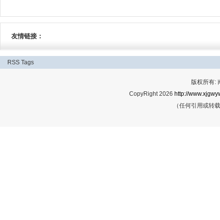
友情链接：
RSS
Tags
版权所有:
CopyRight 2026
http://www.xjgwy
（任何引用或转