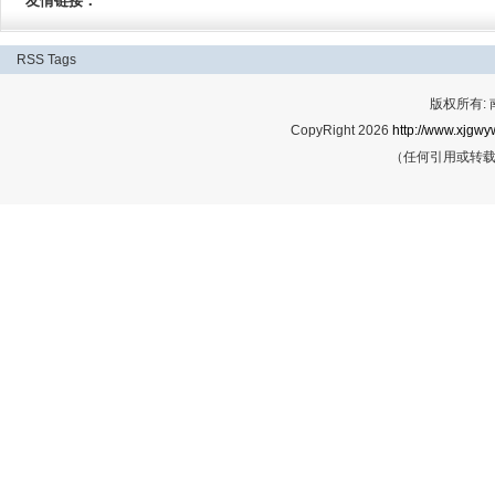
友情链接：
RSS
Tags
版权所有:
CopyRight 2026
http://www.xjgwy
（任何引用或转