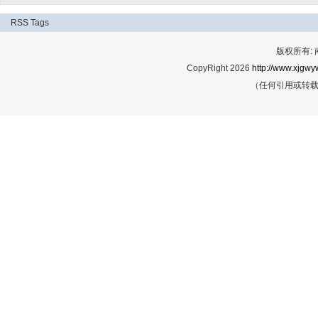
RSS
Tags
版权所有:
CopyRight 2026
http://www.xjgwy
（任何引用或转