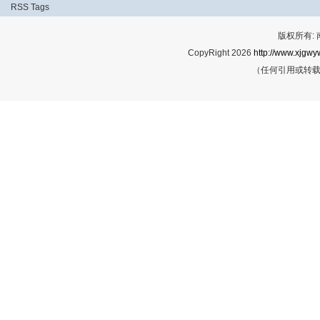
RSS
Tags
版权所有:
CopyRight 2026
http://www.xjgwy
（任何引用或转