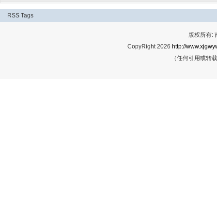
RSS
Tags
版权所有:
CopyRight 2026
http://www.xjgwy
（任何引用或转