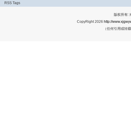
RSS
Tags
版权所有:
CopyRight 2026
http://www.xjgwy
（任何引用或转