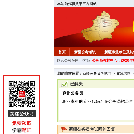
本站为公职类第三方网站
首页
新疆公考考试
新疆事业单位及其
国家公务员网
地方站:
公务员教材中心：2026
新疆公务员行测试题
在线咨询
教材中
您的当前位置：
新疆公务员考试网
>
在线咨询
已解决
克州公务员
职业本科的专业代码不在公务员招录的
新疆公务员考试网的回复