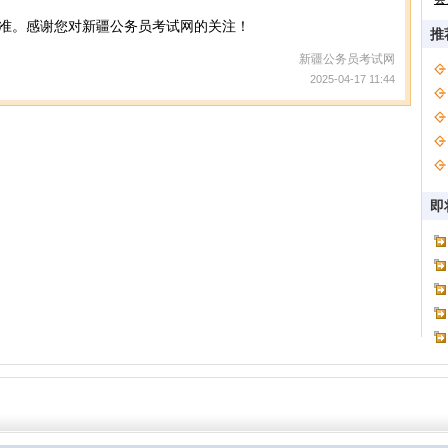
准。感谢您对新疆公务员考试网的关注！
推
新疆公务员考试网
2025-04-17 11:44
即