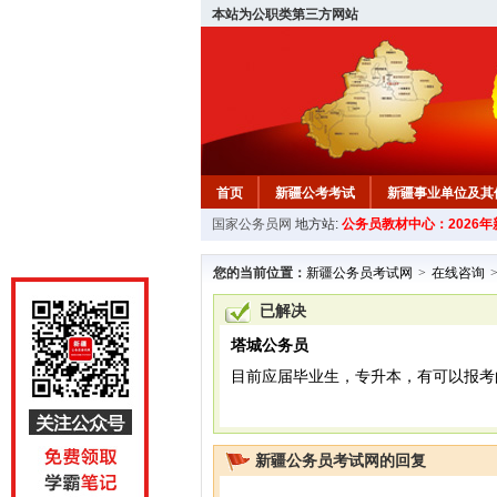
本站为公职类第三方网站
首页
新疆公考考试
新疆事业单位及其
国家公务员网
地方站:
公务员教材中心：2026
新疆公务员行测试题
在线咨询
教材中
您的当前位置：
新疆公务员考试网
>
在线咨询
已解决
塔城公务员
目前应届毕业生，专升本，有可以报考
新疆公务员考试网的回复