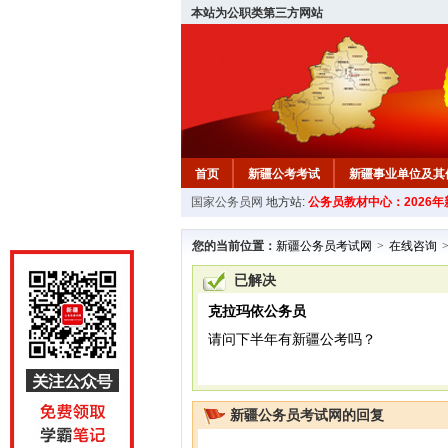
本站为公职类第三方网站
首页
新疆公考考试
新疆事业单位及其
国家公务员网
地方站:
公务员教材中心：2026
新疆公务员行测试题
在线咨询
教材中
您的当前位置：
新疆公务员考试网
>
在线咨询
已解决
克拉玛依公务员
请问下半年有新疆公考吗？
新疆公务员考试网的回复