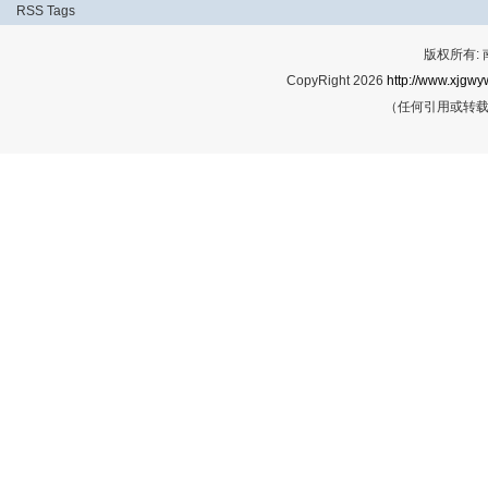
RSS
Tags
版权所有:
CopyRight 2026
http://www.xjgwy
（任何引用或转