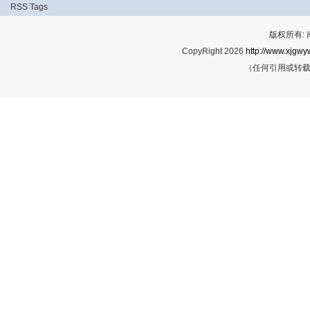
RSS
Tags
版权所有:
CopyRight 2026
http://www.xjgwy
（任何引用或转