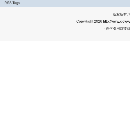
RSS
Tags
版权所有:
CopyRight 2026
http://www.xjgwy
（任何引用或转