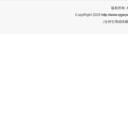
版权所有:
CopyRight 2026
http://www.xjgwy
（任何引用或转