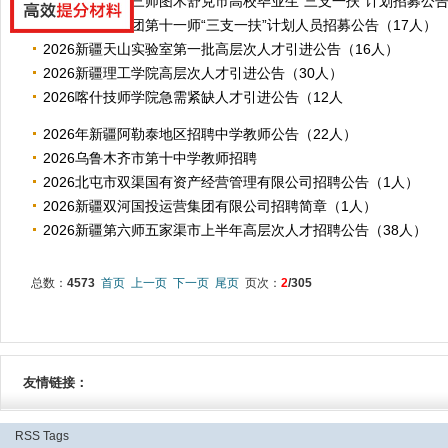
2026年新疆第三师图木舒克市高校毕业生“三支一扶”计划招募公告（
2026年新疆兵团第十一师“三支一扶”计划人员招募公告（17人）
2026新疆天山实验室第一批高层次人才引进公告（16人）
2026新疆理工学院高层次人才引进公告（30人）
2026喀什技师学院急需紧缺人才引进公告（12人
2026年新疆阿勒泰地区招聘中学教师公告（22人）
2026乌鲁木齐市第十中学教师招聘
2026北屯市双渠国有资产经营管理有限公司招聘公告（1人）
2026新疆双河国投运营集团有限公司招聘简章（1人）
2026新疆第六师五家渠市上半年高层次人才招聘公告（38人）
总数：
4573
首页
上一页
下一页
尾页
页次：
2
/305
友情链接：
RSS
Tags