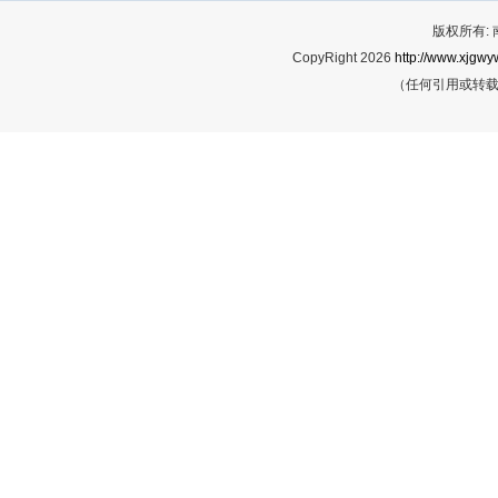
版权所有:
CopyRight 2026
http://www.xjgwy
（任何引用或转